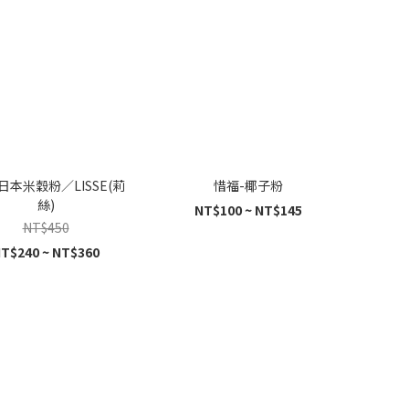
日本米穀粉／LISSE(莉
惜福-椰子粉
絲)
NT$100 ~ NT$145
NT$450
T$240 ~ NT$360