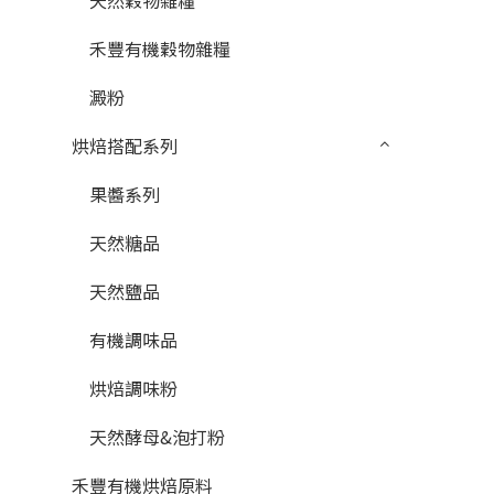
天然穀物雜糧
禾豐有機穀物雜糧
澱粉
烘焙搭配系列
果醬系列
天然糖品
天然鹽品
有機調味品
烘焙調味粉
天然酵母&泡打粉
禾豐有機烘焙原料