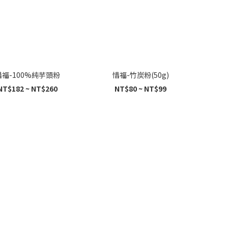
惜福-100%純芋頭粉
惜福-竹炭粉(50g)
NT$182 ~ NT$260
NT$80 ~ NT$99