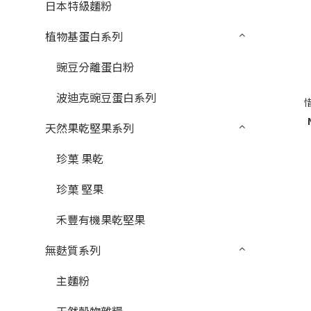
日本特級麵粉
植物基蛋白系列
豌豆分離蛋白粉
波迪克豌豆蛋白系列
天然果乾堅果系列
珍菓 果乾
珍菓 堅果
禾豐有機果乾堅果
無麩質系列
主麵粉