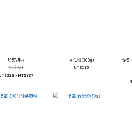
珍菓胡桃
杏仁粉(300g)
惜福-
NT$921
NT$175
NT$236 ~ NT$737
N