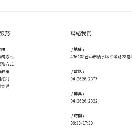
服務
聯絡我們
問題
/ 地址 /
服務方式
436108台中市清水區平等路28巷
服務方式
貨政策
/ 電話 /
與細則
04-2626-2377
騙宣導
/ 傳真 /
04-2626-2322
/ 時間 /
08:30-17:30