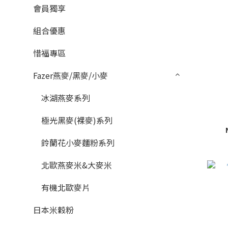
會員獨享
組合優惠
惜福專區
Fazer燕麥/黑麥/小麥
冰湖燕麥系列
極光黑麥(裸麥)系列
鈴蘭花小麥麵粉系列
北歐燕麥米&大麥米
有機北歐麥片
日本米穀粉