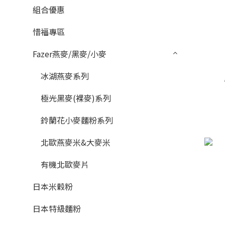
組合優惠
惜福專區
Fazer燕麥/黑麥/小麥
冰湖燕麥系列
極光黑麥(裸麥)系列
鈴蘭花小麥麵粉系列
北歐燕麥米&大麥米
有機北歐麥片
日本米穀粉
日本特級麵粉