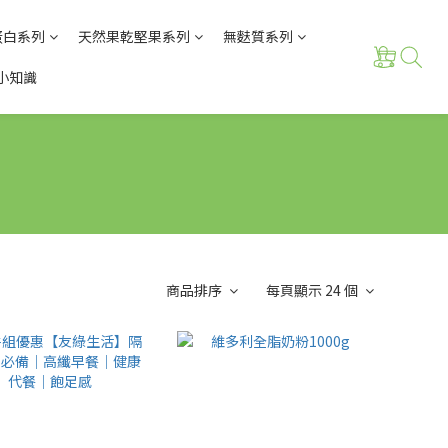
蛋白系列
天然果乾堅果系列
無麩質系列
小知識
商品排序
每頁顯示 24 個