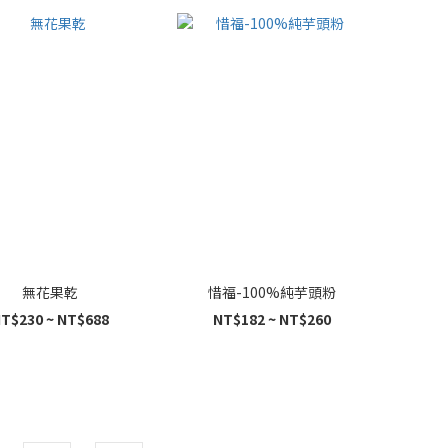
無花果乾
惜福-100%純芋頭粉
T$230 ~ NT$688
NT$182 ~ NT$260