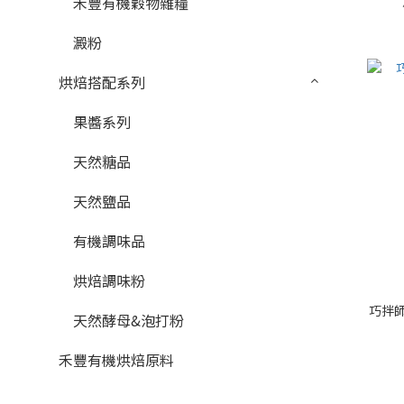
禾豐有機穀物雜糧
澱粉
烘焙搭配系列
果醬系列
天然糖品
天然鹽品
有機調味品
烘焙調味粉
巧拌師
天然酵母&泡打粉
禾豐有機烘焙原料