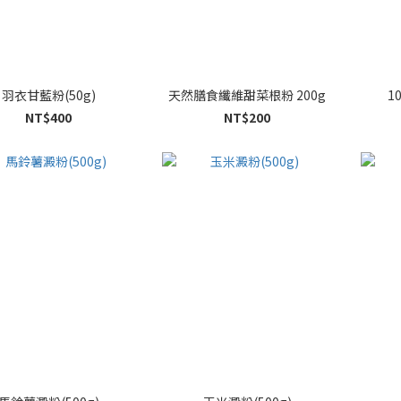
羽衣甘藍粉(50g)
天然膳食纖維甜菜根粉 200g
1
NT$400
NT$200