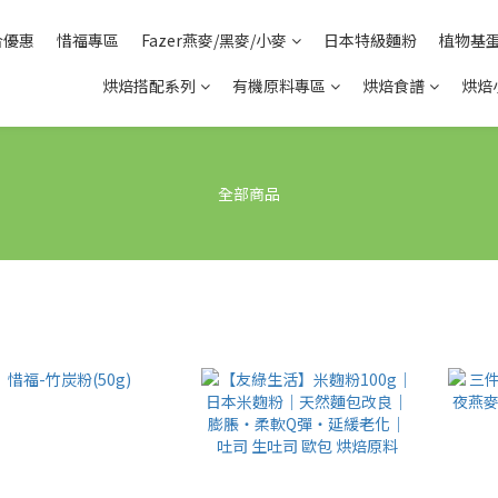
合優惠
惜福專區
Fazer燕麥/黑麥/小麥
日本特級麵粉
植物基
烘焙搭配系列
有機原料專區
烘焙食譜
烘焙
全部商品