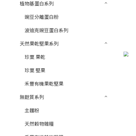
植物基蛋白系列
豌豆分離蛋白粉
波迪克豌豆蛋白系列
天然果乾堅果系列
珍菓 果乾
珍菓 堅果
禾豐有機果乾堅果
無麩質系列
主麵粉
天然穀物雜糧