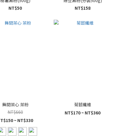
樹薯澱粉(500g)
綠豆澱粉(分裝500g)
NT$50
NT$158
舞間茶心 茶粉
菊苣纖維
NT$660
NT$170 ~ NT$360
T$150 ~ NT$330