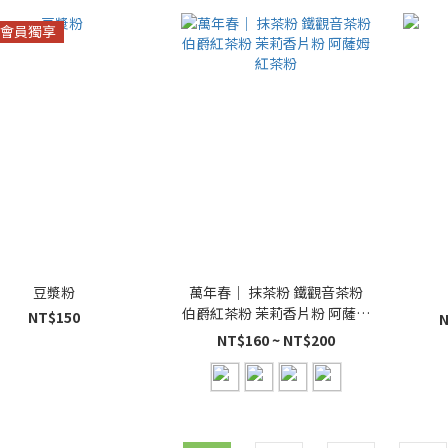
會員獨享
豆漿粉
萬年春｜ 抹茶粉 鐵觀音茶粉
伯爵紅茶粉 茉莉香片粉 阿薩姆
NT$150
N
紅茶粉
NT$160 ~ NT$200