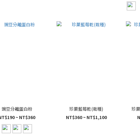
豌豆分離蛋白粉
珍菓藍莓乾(栽種)
珍菓
NT$190 ~ NT$360
NT$360 ~ NT$1,100
N