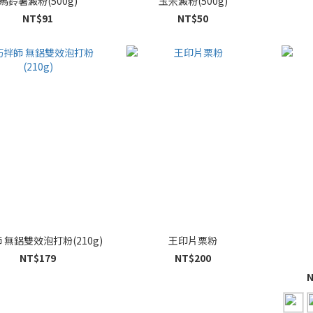
馬鈴薯澱粉(500g)
玉米澱粉(500g)
NT$91
NT$50
 無鋁雙效泡打粉(210g)
王印片栗粉
NT$179
NT$200
N