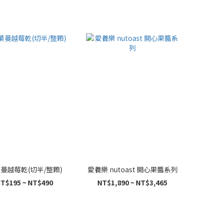
蔓越莓乾(切半/整顆)
愛養樂 nutoast 開心果醬系列
T$195 ~ NT$490
NT$1,890 ~ NT$3,465