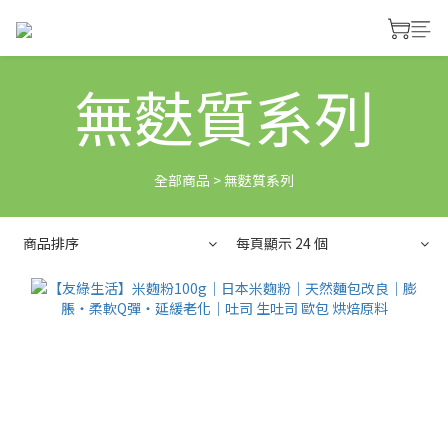
無麩質系列
全部商品
>
無麩質系列
商品排序
每頁顯示 24 個