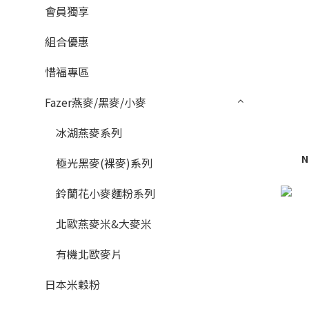
會員獨享
組合優惠
惜福專區
Fazer燕麥/黑麥/小麥
冰湖燕麥系列
N
極光黑麥(裸麥)系列
鈴蘭花小麥麵粉系列
北歐燕麥米&大麥米
有機北歐麥片
日本米穀粉