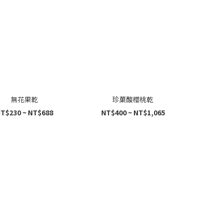
無花果乾
珍菓酸櫻桃乾
T$230 ~ NT$688
NT$400 ~ NT$1,065