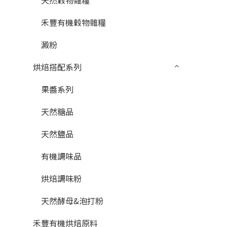
天然穀物雜糧
禾豐有機穀物雜糧
澱粉
烘焙搭配系列
果醬系列
天然糖品
天然鹽品
有機調味品
烘焙調味粉
天然酵母&泡打粉
禾豐有機烘焙原料