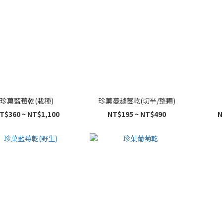
珍菓藍莓乾(栽種)
珍菓蔓越莓乾(切半/整顆)
T$360 ~ NT$1,100
NT$195 ~ NT$490
N