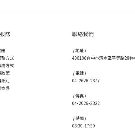
服務
聯絡我們
問題
/ 地址 /
服務方式
436108台中市清水區平等路28巷
服務方式
貨政策
/ 電話 /
與細則
04-2626-2377
騙宣導
/ 傳真 /
04-2626-2322
/ 時間 /
08:30-17:30