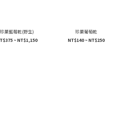
珍菓藍莓乾(野生)
珍菓葡萄乾
T$375 ~ NT$1,150
NT$140 ~ NT$250