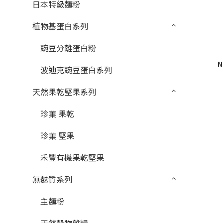
日本特級麵粉
植物基蛋白系列
豌豆分離蛋白粉
N
波迪克豌豆蛋白系列
天然果乾堅果系列
珍菓 果乾
珍菓 堅果
禾豐有機果乾堅果
無麩質系列
主麵粉