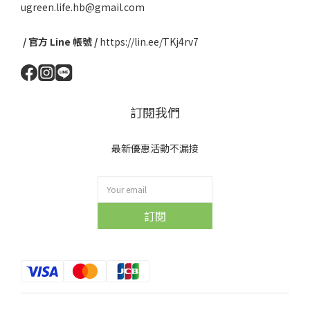
ugreen.life.hb@gmail.com
/ 官方 Line 帳號 /
https://lin.ee/TKj4rv7
訂閱我們
最新優惠活動不漏接
訂閱