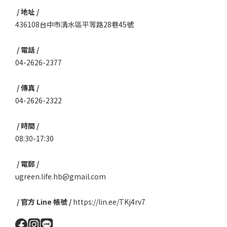
/ 地址 /
436108台中市清水區平等路28巷45號
/ 電話 /
04-2626-2377
/ 傳真 /
04-2626-2322
/ 時間 /
08:30-17:30
/ 電郵 /
ugreen.life.hb@gmail.com
/ 官方 Line 帳號 /
https://lin.ee/TKj4rv7