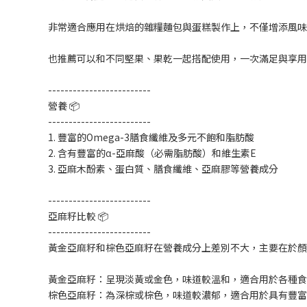
非常適合應用在烘焙的雜糧麵包與蛋糕製作上，不僅增添風味
也推薦可以和不同堅果、果乾一起搭配使用，一次滿足與享用
-------------------------
營養 📦
-------------------------
1. 豐富的Omega-3膳食纖維及多元不飽和脂肪酸
2. 含有豐富的α-亞麻酸（必需脂肪酸）和維生素E
3. 亞麻木酚素、蛋白質、膳食纖維、亞麻膠等營養成分
-------------------------
亞麻籽比較 📦
-------------------------
黃金亞麻籽和棕色亞麻籽在營養成分上差別不大，主要在於顏
黃金亞麻籽：呈現淡黃或金色，味道較溫和，適合用於各種食
棕色亞麻籽：為深棕或棕色，味道較濃郁，適合用於具有豐富