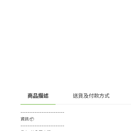
商品描述
送貨及付款方式
-------------------------
資訊 📦
-------------------------