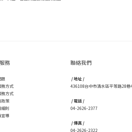
服務
聯絡我們
問題
/ 地址 /
服務方式
436108台中市清水區平等路28巷
服務方式
貨政策
/ 電話 /
與細則
04-2626-2377
騙宣導
/ 傳真 /
04-2626-2322