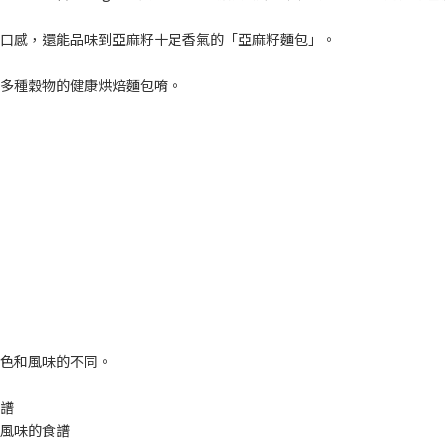
口感，還能品味到亞麻籽十足香氣的「亞麻籽麵包」。
多種穀物的健康烘焙麵包唷。
色和風味的不同。
譜
風味的食譜