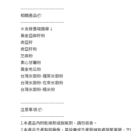
-------------------------
相關產品📦
-------------------------
＃友綠賣場搜尋↓
黃金亞麻籽粉
奇亞籽
奇亞籽粉
芝麻粉
紫心甘薯粉
黃金地瓜粉
台灣米穀粉-蓬萊米穀粉
台灣米穀粉-在來米穀粉
台灣米穀粉-糯米粉
-------------------------
注意事項 📦
-------------------------
1.本產品內附乾燥劑或脫氧劑，請勿吞食。
2.本產品生產製程廠房，其設備或生產管線有處理堅果類、