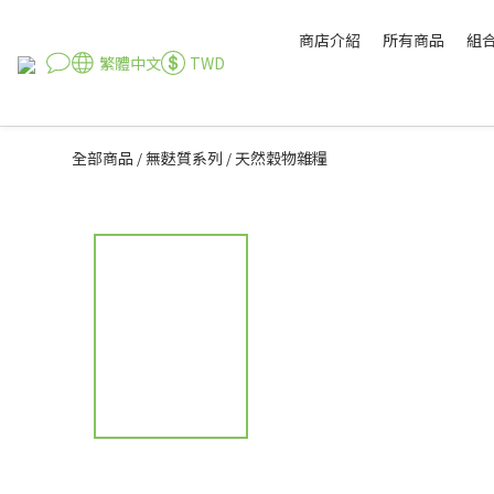
商店介紹
所有商品
組
繁體中文
TWD
全部商品
無麩質系列
天然穀物雜糧
/
/