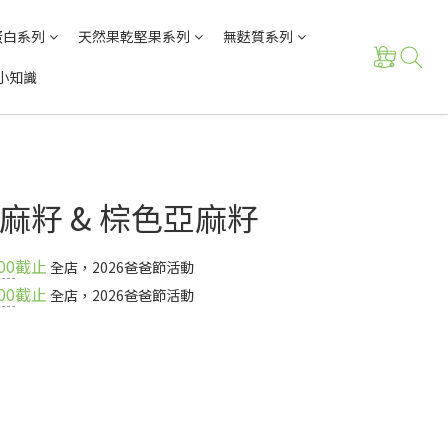
蛋白系列
天然果乾堅果系列
無麩質系列
小知識
麻籽 & 棕色亞麻籽
00
截止
全店，2026爸爸節活動
00
截止
全店，2026爸爸節活動