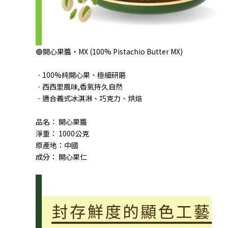
🟢開心果醬‧MX (100% Pistachio Butter MX)
ㆍ100%純開心果、極細研磨
ㆍ西西里風味,香氣持久自然
ㆍ適合義式冰淇淋、巧克力、烘焙
品名： 開心果醬
淨重： 1000公克
原產地：中國
成分： 開心果仁