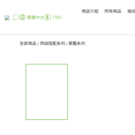
商店介紹
所有商品
組
繁體中文
TWD
全部商品
烘焙搭配系列
果醬系列
/
/