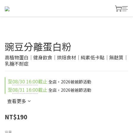
豌豆分離蛋白粉
高植物蛋白｜健身飲食｜烘焙食材｜純素低卡點｜無麩質｜
乳糖不耐症
至
08/30 16:00
截止
全店，2026爸爸節活動
至
08/31 16:00
截止
全店，2026爸爸節活動
查看更多
NT$190
容量