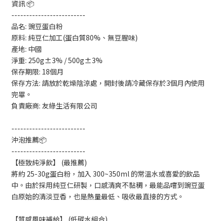
資訊 📦
-------------------------
品名: 豌豆蛋白粉
原料: 純豆仁加工(蛋白質80%、無豆腥味)
產地: 中國
淨重: 250g±3% / 500g±3%
保存期限: 18個月
保存方法: 請放於乾燥陰涼處，開封後請冷藏保存於3個月內使用
完畢。
負責廠商: 友綠生活有限公司
-------------------------
沖泡推薦📦
-------------------------
【極致純淨飲】 (最推薦)
將約 25-30g蛋白粉，加入 300~350ml 的常溫水或喜愛的飲品
中。由於採用純豆仁研製，口感清爽不黏稠，最能品嚐到豌豆蛋
白原始的清淡豆香，也是熱量最低、吸收最直接的方式。
【質感風味補給】 (低碳水組合)