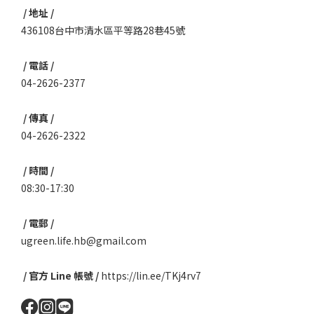
/ 地址 /
436108台中市清水區平等路28巷45號
/ 電話 /
04-2626-2377
/ 傳真 /
04-2626-2322
/ 時間 /
08:30-17:30
/ 電郵 /
ugreen.life.hb@gmail.com
/ 官方 Line 帳號 /
https://lin.ee/TKj4rv7