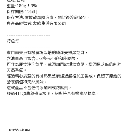
重量: 180g±3%
保存期限: 12個月
保存方法: 置於乾燥陰涼處，開封後冷藏保存。
農產品經營者: 友綠生活有限公司
-------------------------
特色📦
-------------------------
來自南美洲有機農場栽培的純淨天然黑芝麻，
含油量高且富含ω-3多元不飽和脂肪酸，
可作為即食沖泡飲用，或添加用於烘焙食譜，增添黑芝麻的純粹
天然香氣。
經過精心挑選的有機熟黑芝麻經過嚴格加工製成，保留了原始的
營養價值和天然風味。
這款產品不含任何添加劑或防腐劑，
經過411項農藥殘留檢測，絕對符合有機食品標準。
關於我們