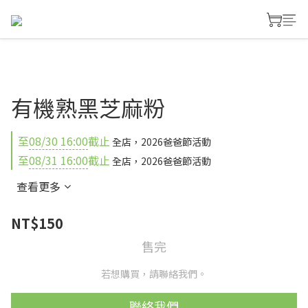
有機熟黑芝麻粉
至
08/30 16:00
截止
全店，2026爸爸節活動
至
08/31 16:00
截止
全店，2026爸爸節活動
查看更多
NT$150
售完
若想購買，請聯絡我們。
聯絡我們