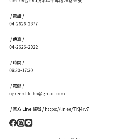
436108台中市清水區平等路28巷45號
/ 電話 /
04-2626-2377
/ 傳真 /
04-2626-2322
/ 時間 /
08:30-17:30
/ 電郵 /
ugreen.life.hb@gmail.com
/ 官方 Line 帳號 /
https://lin.ee/TKj4rv7