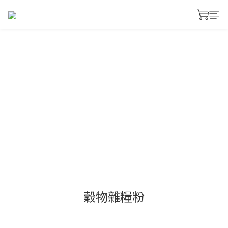
穀物雜糧粉