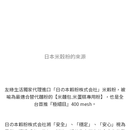
日本米穀粉的來源
友綠生活獨家代理進口「日の本穀粉株式会社」米穀粉，被
喻為最適合替代麵粉的【米麵包.米蛋糕專用粉】，也是全
台首推『極細目』400 mesh。
日の本穀粉株式会社將「安全」、「穩定」、「安心」視為