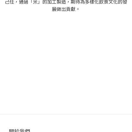
己任，通過「米」的加工製造，期待為多樣化飲食文化的發
展做出貢獻。
關於我們