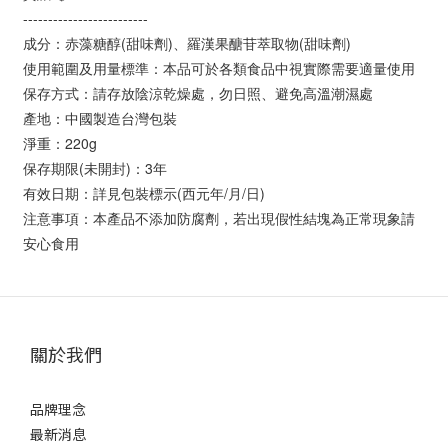
-------------------------
成分：赤藻糖醇(甜味劑)、羅漢果醣苷萃取物(甜味劑)
使用範圍及用量標準：本品可於各類食品中視實際需要適量使用
保存方式：請存放陰涼乾燥處，勿日照、避免高溫潮濕處
產地：中國製造台灣包裝
淨重：220g
保存期限(未開封)：3年
有效日期：詳見包裝標示(西元年/月/日)
注意事項：本產品不添加防腐劑，若出現假性結塊為正常現象請
安心食用
關於我們
品牌理念
最新消息