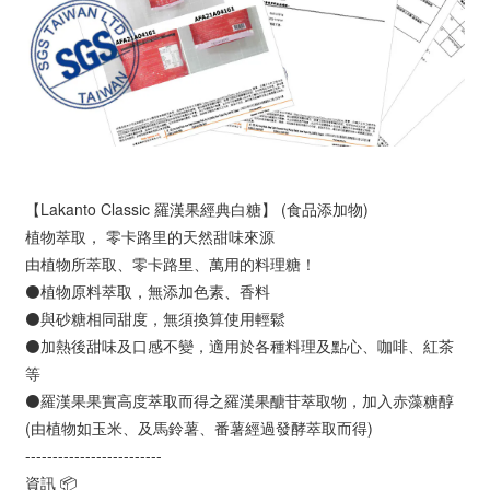
【Lakanto Classic 羅漢果經典白糖】 (食品添加物)
植物萃取， 零卡路里的天然甜味來源
由植物所萃取、零卡路里、萬用的料理糖！
⚫植物原料萃取，無添加色素、香料
⚫與砂糖相同甜度，無須換算使用輕鬆
⚫加熱後甜味及口感不變，適用於各種料理及點心、咖啡、紅茶
等
⚫羅漢果果實高度萃取而得之羅漢果醣苷萃取物，加入赤藻糖醇
(由植物如玉米、及馬鈴薯、番薯經過發酵萃取而得)
-------------------------
資訊 📦