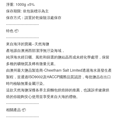
淨重: 1000g ±5%
保存期限: 依包裝標示為主
保存方式：請置於乾燥陰涼處保存
-------------------------
特色 📦
-------------------------
來自海洋的寶藏--天然海鹽
產地源自澳洲西部潔淨無汙染海域，
純淨海水經日曬、風乾和篩選的鹽結晶而成未經化學處理，保留
多種的礦物質及稀有微量元素。
由澳州最大鹽品製造商-Cheetham Salt Limited透過海水蒸發生產
製程，並通過ISO9002及HACCP國際品質認證，每批鹽品在出口
時均檢驗無重金屬汙染。
這款天然海鹽深獲各界主廚麵包烘焙師的推薦，也讓訴求健康烘
焙的你能夠安心使用並享受來自大海的禮物。
-------------------------
相關產品 📦
-------------------------