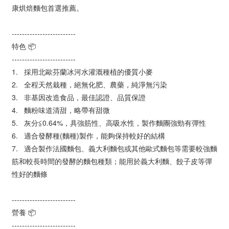
康烘焙麵包首選推薦。
-------------------------
特色 📦
-------------------------
1.
採用北歐芬蘭冰河水灌溉種植的優質小麥
2.
全程天然栽種，絕無化肥、農藥，純淨無污染
3.
非基因改造食品，最佳認證、品質保證
4.
麵粉味道清甜，略帶有甜微
5.
灰分≦0.64%，具強筋性、高吸水性，製作麵團強勁有彈性
6.
適合發酵種(麵種)製作，能夠保持較好的結構
7.
適合製作法國麵包、義大利麵包或其他歐式麵包等需要較強麵
筋和較長時間的發酵的麵包種類；能用於義大利麵、餃子皮等彈
性好的麵條
-------------------------
營養 📦
-------------------------