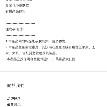
鈴蘭花小麥麩皮
有機高筋麵粉
-------------------------
注意事項 📦
-------------------------
1.本產品內附乾燥劑或脫氧劑，請勿吞食。
2.本產品生產製程廠房，其設備或生產管線有處理堅果類、芝
麻、大豆、含麩質之穀物及其製品。
*本產品已投保明台產物保險1,000萬產品責任險
關於我們
品牌理念
最新消息