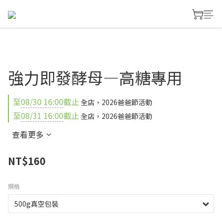
強力即發酵母—高糖專用
至
08/30 16:00
截止
全店，2026爸爸節活動
至
08/31 16:00
截止
全店，2026爸爸節活動
查看更多
NT$160
規格