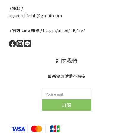
/ 電郵 /
ugreen.life.hb@gmail.com
/ 官方 Line 帳號 /
https://lin.ee/TKj4rv7
訂閱我們
最新優惠活動不漏接
訂閱