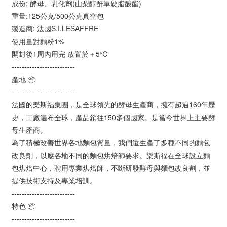
成份: 酵母、乳化劑(山梨醇酐單硬脂酸酯)
重量:125公克/500公克真空包
製造商: 法國S.I.LESAFFRE
使用量對麵粉1%
開封後1周內用完 放置於＋5℃
-------------------------
產地 📦
-------------------------
法國的樂斯福集團，是全球領先的酵母生產商，擁有超過160年歷
史，工廠遍布全球，產品銷往150多個國家。是當今世界上主要酵
母生產商。
為了積極改善世界各地麵包質量，我們還生產了多種不同的麵包
改良劑，以應各地不同的麵包烘焙師要求。樂斯福在全球設立麵
包烘焙中心，聘用專業烘焙師，不斷研發酵母與麵包改良劑，並
提供技術支持及專業培訓。
-------------------------
特色 📦
-------------------------