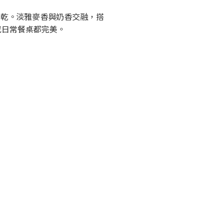
不乾。淡雅麥香與奶香交融，搭
或日常餐桌都完美。