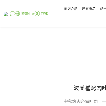
商店介紹
所有商品
組
繁體中文
TWD
波蘭種烤肉
中秋烤肉必備吐司，