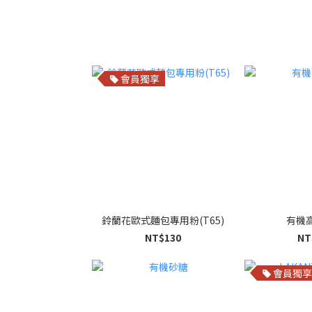
會員獨享
鈴蘭花歐式麵包專用粉(T65)
有機
NT$130
NT
會員獨享