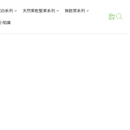
蛋白系列
天然果乾堅果系列
無麩質系列
小知識