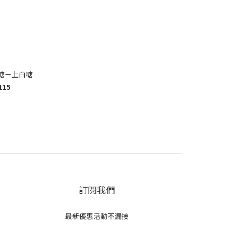
糖－上白糖
115
訂閱我們
最新優惠活動不漏接