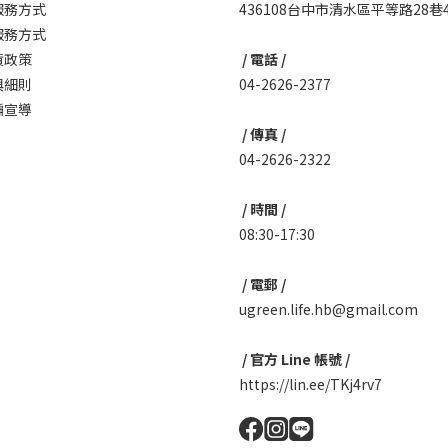
服務方式
436108台中市清水區平等路28巷
服務方式
貨政策
/ 電話 /
與細則
04-2626-2377
騙宣導
/ 傳真 /
04-2626-2322
/ 時間 /
08:30-17:30
/ 電郵 /
ugreen.life.hb@gmail.com
/ 官方 Line 帳號 /
https://lin.ee/TKj4rv7