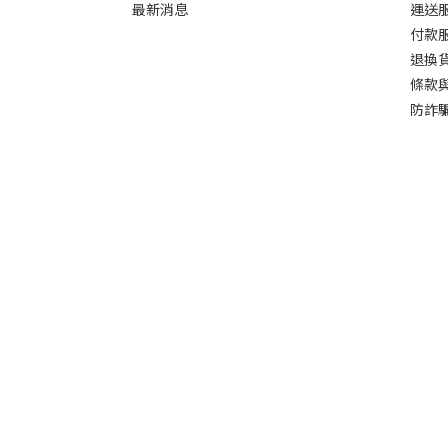
最新消息
運送
付款
退換
條款
防詐