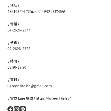
/ 地址 /
436108台中市清水區平等路28巷45號
/ 電話 /
04-2626-2377
/ 傳真 /
04-2626-2322
/ 時間 /
08:30-17:30
/ 電郵 /
ugreen.life.hb@gmail.com
/ 官方 Line 帳號 /
https://lin.ee/TKj4rv7