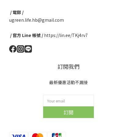
/ 電郵 /
ugreen.life.hb@gmail.com
/ 官方 Line 帳號 /
https://lin.ee/TKj4rv7
訂閱我們
最新優惠活動不漏接
訂閱