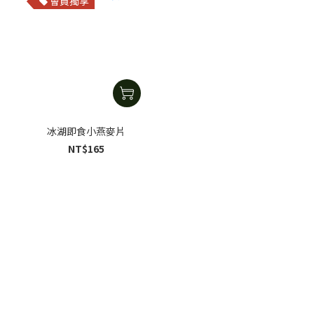
會員獨享
冰湖即食小燕麥片
NT$165